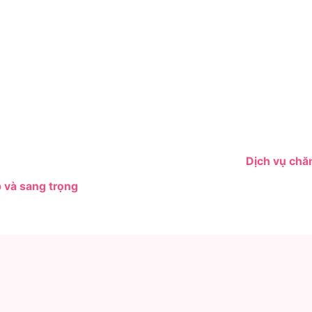
Dịch vụ chă
 và sang trọng