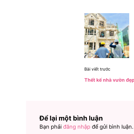
Điều
hướng
bài
viết
Bài viết trước
Thết kế nhà vườn đẹp
Để lại một bình luận
Bạn phải
đăng nhập
để gửi bình luận.