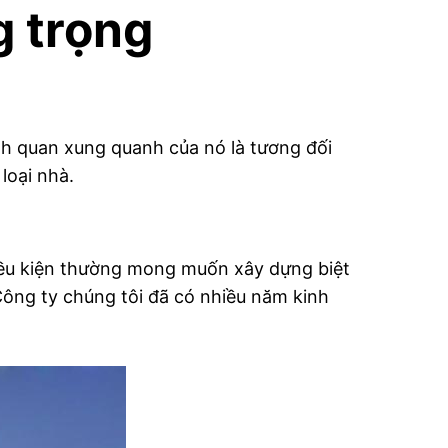
g trọng
ảnh quan xung quanh của nó là tương đối
loại nhà.
 điều kiện thường mong muốn xây dựng biệt
Công ty chúng tôi đã có nhiều năm kinh