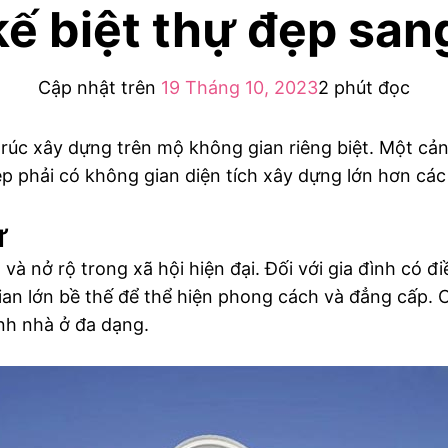
kế biệt thự đẹp san
Cập nhật trên
19 Tháng 10, 2023
2 phút đọc
 trúc xây dựng trên mộ không gian riêng biệt. Một c
p phải có không gian diện tích xây dựng lớn hơn các 
ự
và nở rộ trong xã hội hiện đại. Đối với gia đình có
ian lớn bề thế để thể hiện phong cách và đẳng cấp. 
ình nhà ở đa dạng.