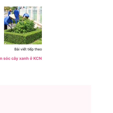
Bài viết tiếp theo
m sóc cây xanh ở KCN