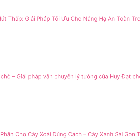
út Thấp: Giải Pháp Tối Ưu Cho Nâng Hạ An Toàn Tr
 chỗ – Giải pháp vận chuyển lý tưởng của Huy Đạt ch
Phân Cho Cây Xoài Đúng Cách – Cây Xanh Sài Gòn T