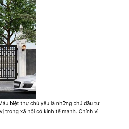
Mẫu biệt thự chủ yếu là những chủ đầu tư
ị trong xã hội có kinh tế mạnh. Chính vì