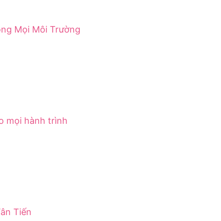
ong Mọi Môi Trường
o mọi hành trình
ân Tiến