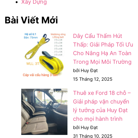
Xây Dựng
Bài Viết Mới
Dây Cẩu Thấm Hút
Thấp: Giải Pháp Tối Ưu
Cho Nâng Hạ An Toàn
Trong Mọi Môi Trường
bởi Huy Đạt
15 Tháng 12, 2025
Thuê xe Ford 18 chỗ –
Giải pháp vận chuyển
lý tưởng của Huy Đạt
cho mọi hành trình
bởi Huy Đạt
31 Tháng 10, 2025