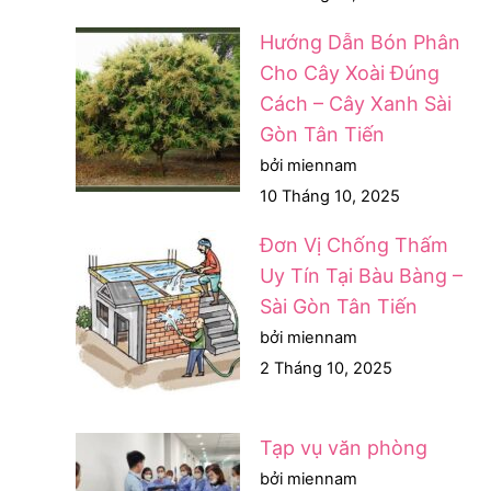
Hướng Dẫn Bón Phân
Cho Cây Xoài Đúng
Cách – Cây Xanh Sài
Gòn Tân Tiến
bởi miennam
10 Tháng 10, 2025
Đơn Vị Chống Thấm
Uy Tín Tại Bàu Bàng –
Sài Gòn Tân Tiến
bởi miennam
2 Tháng 10, 2025
Tạp vụ văn phòng
bởi miennam