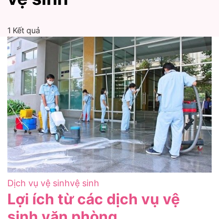
Dựng Thi Công Kỹ Thuật Hoàng Lai
Thuật Hoàng Lai
1 Kết quả
Dịch vụ vệ sinh
vệ sinh
Lợi ích từ các dịch vụ vệ
sinh văn phòng