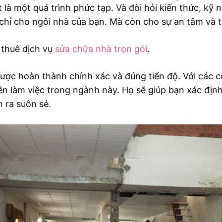
 là một quá trình phức tạp. Và đòi hỏi kiến thức, kỹ
chỉ cho ngôi nhà của bạn. Mà còn cho sự an tâm và ti
 thuê dịch vụ
sửa chữa nhà trọn gói
.
ược hoàn thành chính xác và đúng tiến độ. Với các cô
ên làm việc trong ngành này. Họ sẽ giúp bạn xác địn
 ra suôn sẻ.