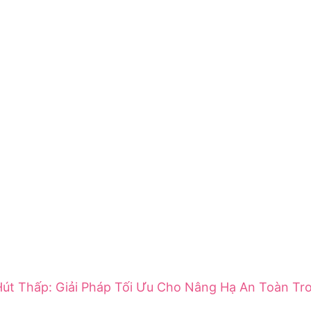
út Thấp: Giải Pháp Tối Ưu Cho Nâng Hạ An Toàn Tr