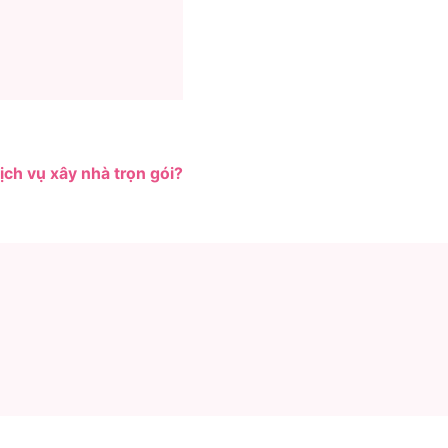
ịch vụ xây nhà trọn gói?