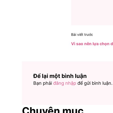
Bài viết trước
Vì sao nên lựa chọn d
Để lại một bình luận
Bạn phải
đăng nhập
để gửi bình luận.
Chuyên mục