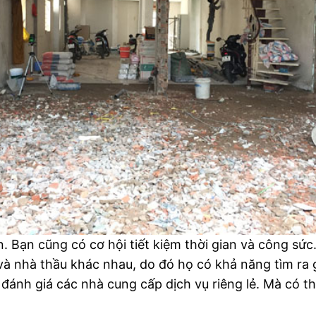
tín. Bạn cũng có cơ hội tiết kiệm thời gian và công s
và nhà thầu khác nhau, do đó họ có khả năng tìm ra gi
à đánh giá các nhà cung cấp dịch vụ riêng lẻ. Mà có 