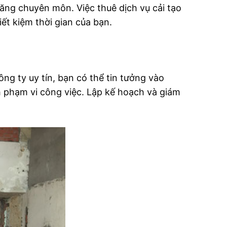
 năng chuyên môn. Việc thuê dịch vụ cải tạo
ết kiệm thời gian của bạn.
ng ty uy tín, bạn có thể tin tưởng vào
h phạm vi công việc. Lập kế hoạch và giám