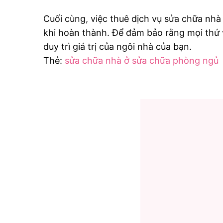
Cuối cùng, việc thuê dịch vụ sửa chữa nhà u
khi hoàn thành. Để đảm bảo rằng mọi thứ vẫ
duy trì giá trị của ngôi nhà của bạn.
Thẻ:
sửa chữa nhà ở
sửa chữa phòng ngủ
Điều
hướng
bài
viết