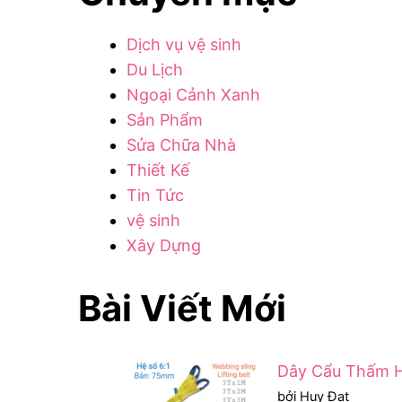
Dịch vụ vệ sinh
Du Lịch
Ngoại Cảnh Xanh
Sản Phẩm
Sửa Chữa Nhà
Thiết Kế
Tin Tức
vệ sinh
Xây Dựng
Bài Viết Mới
Dây Cẩu Thấm H
bởi Huy Đạt