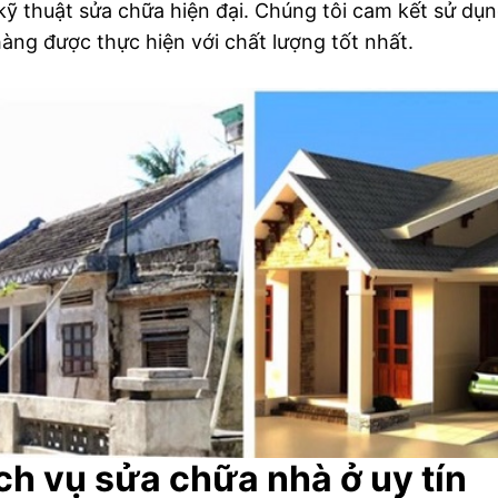
 thuật sửa chữa hiện đại. Chúng tôi cam kết sử dụng 
àng được thực hiện với chất lượng tốt nhất.
ịch vụ sửa chữa nhà ở uy tín